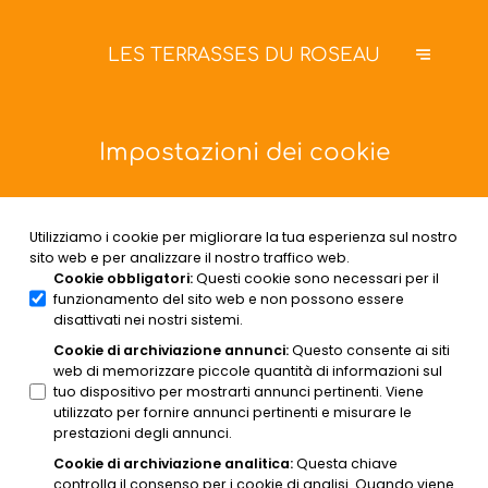
LES TERRASSES DU ROSEAU
Impostazioni dei cookie
Utilizziamo i cookie per migliorare la tua esperienza sul nostro
sito web e per analizzare il nostro traffico web.
Cookie obbligatori
:
Questi cookie sono necessari per il
funzionamento del sito web e non possono essere
disattivati nei nostri sistemi.
Cookie di archiviazione annunci
:
Questo consente ai siti
web di memorizzare piccole quantità di informazioni sul
tuo dispositivo per mostrarti annunci pertinenti. Viene
utilizzato per fornire annunci pertinenti e misurare le
prestazioni degli annunci.
Cookie di archiviazione analitica
:
Questa chiave
controlla il consenso per i cookie di analisi. Quando viene