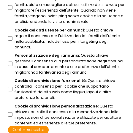
fornita, aiuta a raccogliere dati sull'utilizzo del sito web per
migliorare l'esperienza dell'utente. Quando non viene
fornita, vengono inviati ping senza cookie alla soluzione di
analisi, rendendo le visite anonimizzate.
Cookie dei dati utente per annunci
:
Questa chiave
regola il consenso per l'utilizzo dei dati forniti dall'utente
nella pubblicità. Include l'uso per il targeting degli
annunci.
Personalizzazione degli annunci
:
Questa chiave
gestisce il consenso alla personalizzazione degli annunci
in base al comportamento e alle preferenze dell'utente,
migliorando la rilevanza degli annunci.
Cookie di archiviazione funzionalità
:
Questa chiave
controlla il consenso per i cookie che supportano
funzionalità del sito web come lingua, layout e altre
preferenze funzionali.
Cookie di archiviazione personalizzazione
:
Questa
chiave controlla il consenso alla memorizzazione delle
impostazioni di personalizzazione utilizzate per adattare
contenuti ed esperienze alle tue preferenze.
Conferma scelte